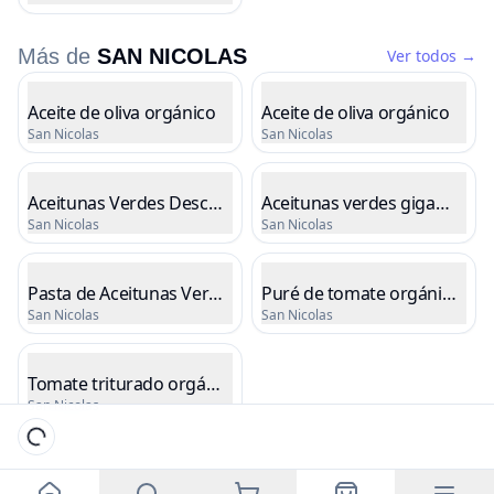
Cargando precio
Más de
SAN NICOLAS
Ver todos
→
Listado de productos
Aceite de oliva orgánico
Aceite de oliva orgánico
San Nicolas
San Nicolas
Cargando precio
Cargando precio
Aceitunas Verdes Descarozadas
Aceitunas verdes gigantes o
San Nicolas
San Nicolas
Cargando precio
Cargando precio
Pasta de Aceitunas Verdes
Puré de tomate orgánico
San Nicolas
San Nicolas
Cargando precio
Cargando precio
Tomate triturado orgánico
San Nicolas
Cargando precio