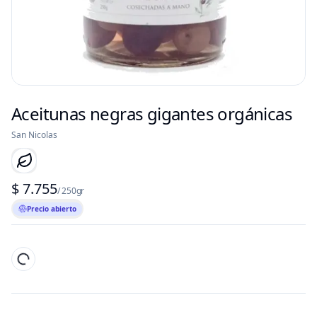
Aceitunas negras gigantes orgánicas
San Nicolas
$ 7.755
/ 250gr
Precio abierto