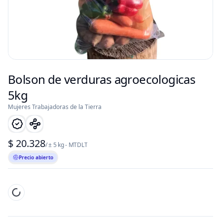
Bolson de verduras agroecologicas
5kg
Mujeres Trabajadoras de la Tierra
$ 20.328
/ ± 5 kg - MTDLT
Precio abierto