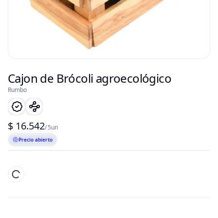
Cajon de Brócoli agroecológico
Rumbo
$ 16.542
/ 5un
Precio abierto