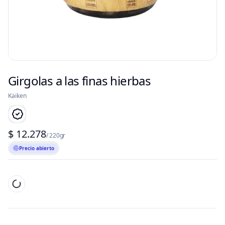
Girgolas a las finas hierbas
Kaiken
$ 12.278
/ 220gr
Precio abierto