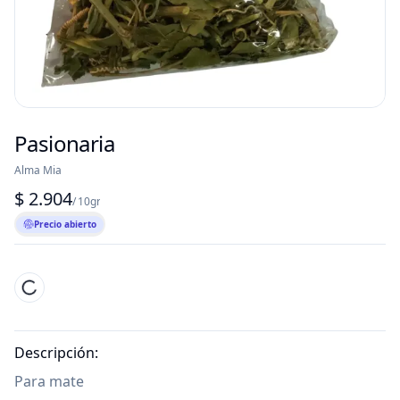
Pasionaria
Alma Mia
$ 2.904
/ 10gr
Precio abierto
Descripción:
Para mate