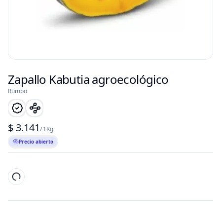
Zapallo Kabutia agroecológico
Rumbo
$ 3.141
/ 1Kg
Precio abierto